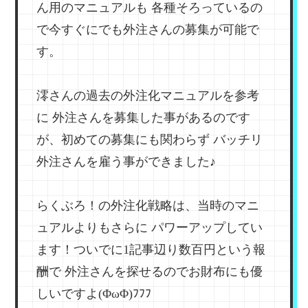
ん用のマニュアルも
各種そろっているの
で今すぐにでも外注さんの募集が可能で
す。
澪さんの過去の外注化マニュアルを参考
に
外注さんを募集した事があるのです
が、初めての募集にも関わらず
バッチリ
外注さんを雇う事ができました♪
らくぶろ！の外注化戦略は、当時のマニ
ュアルよりもさらに
パワーアップしてい
ます！ついでに1記事辺り数百円という報
酬で
外注さんを探せるのでお財布にも優
しいですよ(ΦωΦ)ﾌﾌﾌ