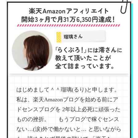
はじめまして＾＾瑠璃(るり)と申します。
私は、楽天Amazonブログを始める前にア
ドセンスブログを
2年以上必死に頑張った
ものの挫折。
もうブログで稼ぐセンス
ない…(涙)外で働かないと…
と思いながら