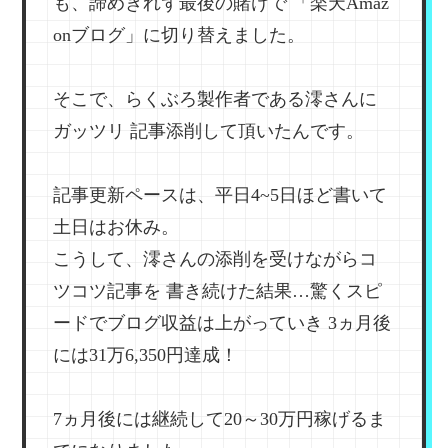
も、諦めきれず最後の賭けで
「楽天Amaz
onブログ」に切り替えました。
そこで、らくぶろ製作者である澪さんに
ガッツリ
記事添削して頂いたんです。
記事更新ペースは、平日4~5日ほど書いて
土日はお休み。
こうして、澪さんの添削を受けながらコ
ツコツ記事を
書き続けた結果…驚くスピ
ードでブログ収益は上がっていき
3ヵ月後
には31万6,350円達成！
7ヵ月後には継続して20～30万円稼げるま