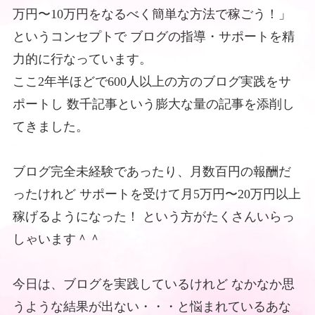
万円〜10万円をなるべく簡単な方法で稼ごう！」
というコンセプトで
ブログの指導・サポートを精
力的に行なっています。
ここ2年半ほどで600人以上の方のブログ実践をサ
ポートし
数千記事という膨大な量の記事を添削し
てきました。
ブログ完全未経験であったり、月数百円の報酬だ
ったけれど
サポートを受けて月5万円〜20万円以上
稼げるようになった！
という方がたくさんいらっ
しゃいます＾＾
今日は、ブログを実践しているけれど
なかなか思
うような結果が出ない・・・と悩まれているあな