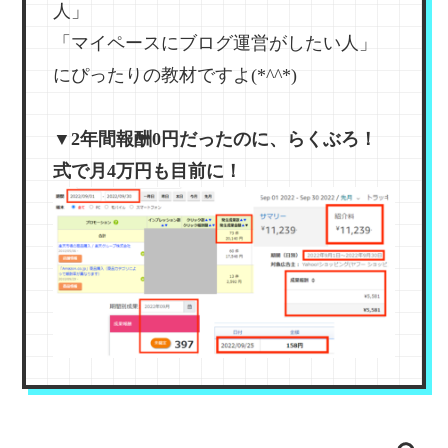
人」
「マイペースにブログ運営がしたい人」
にぴったりの教材ですよ(*^^*)
▼2年間報酬0円だったのに、らくぶろ！
式で月4万円も目前に！