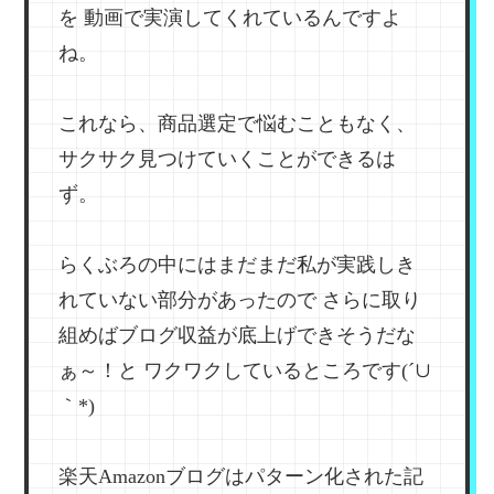
を
動画で実演してくれているんですよ
ね。
これなら、商品選定で悩むこともなく、
サクサク見つけていくことができるは
ず。
らくぶろの中にはまだまだ私が実践しき
れていない部分があったので
さらに取り
組めばブログ収益が底上げできそうだな
ぁ～！と
ワクワクしているところです(´∪
｀*)
楽天Amazonブログはパターン化された記