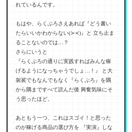
れているんです。
もはや、らくぶろさえあれば『どう書い
たらいいかわからない(≻≺)』と
立ち止ま
ることないのでは…？
さらにいうと
『らくぶろの通りに実践すればみんな稼
げるようになっちゃうでしょ…！』
と大
袈裟でもなんでもなく『らくぶろ』を隅
から隅まですべて読んだ後
興奮気味にそ
う思ったほど。
あともう一つ、これはスゴイ！と思った
のが稼げる商品の選び方を
『実演』しな