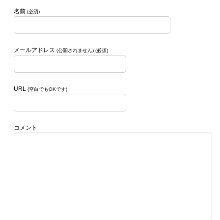
名前
(必須)
メールアドレス
(公開されません) (必須)
URL
(空白でもOKです)
コメント