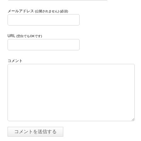
メールアドレス
(公開されません) (必須)
URL
(空白でもOKです)
コメント