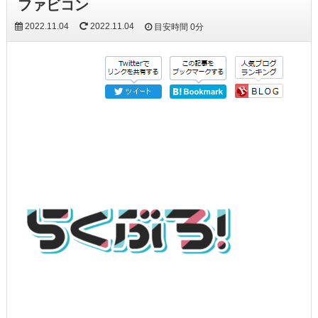
ファビコン
2022.11.04
2022.11.04
目安時間
0分