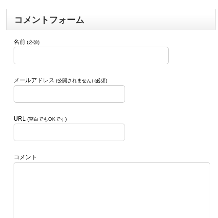
コメントフォーム
名前
(必須)
メールアドレス
(公開されません) (必須)
URL
(空白でもOKです)
コメント