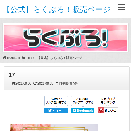
【公式】らくぶろ！販売ページ
HOME
»
»
17 - 【公式】らくぶろ！販売ページ
17
2021.09.05
2021.09.05
目安時間
0分