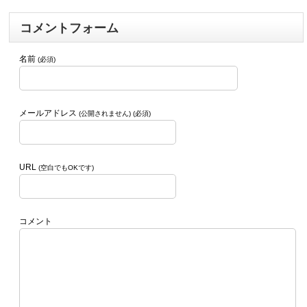
コメントフォーム
名前
(必須)
メールアドレス
(公開されません) (必須)
URL
(空白でもOKです)
コメント