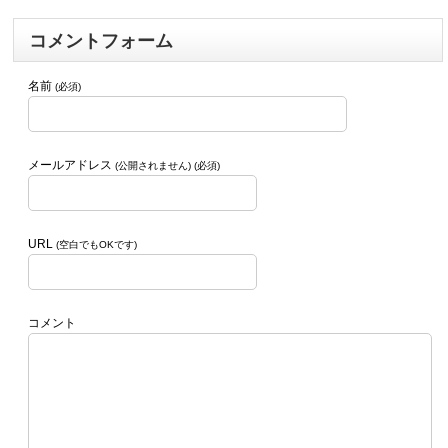
コメントフォーム
名前
(必須)
メールアドレス
(公開されません) (必須)
URL
(空白でもOKです)
コメント