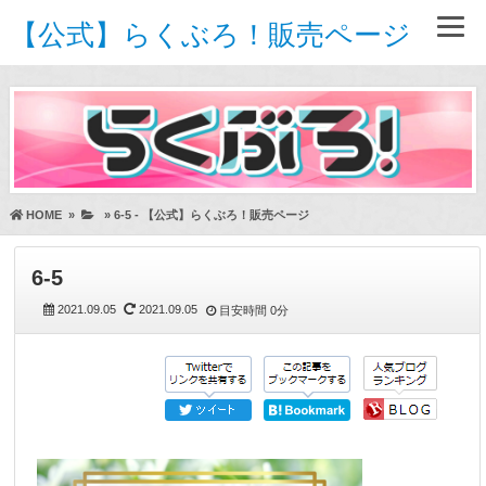
【公式】らくぶろ！販売ページ
HOME
»
»
6-5 - 【公式】らくぶろ！販売ページ
6-5
2021.09.05
2021.09.05
目安時間
0分