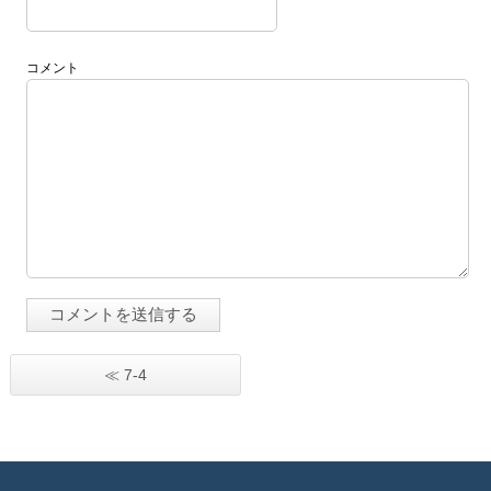
コメント
≪ 7-4