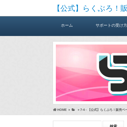
【公式】らくぶろ！
ホーム
サポートの受け
HOME
»
»
7-4 - 【公式】らくぶろ！販売ペ