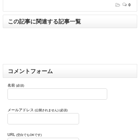
0
この記事に関連する記事一覧
コメントフォーム
名前
(必須)
メールアドレス
(公開されません) (必須)
URL
(空白でもOKです)