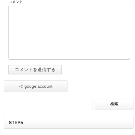
コメント
≪ googelaccount
STEP5