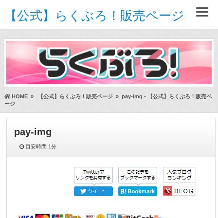
【公式】らくぶろ！販売ページ
HOME
»
【公式】らくぶろ！販売ページ
»
pay-img - 【公式】らくぶろ！販売ペ
ージ
pay-img
目安時間
1分