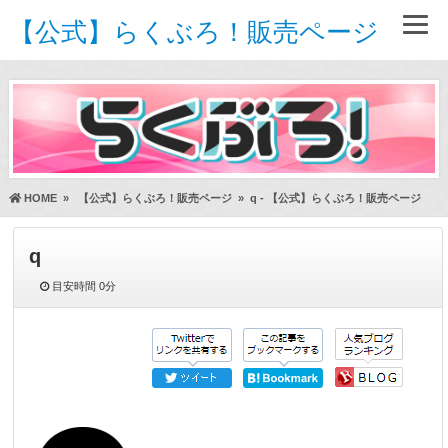
【公式】らくぶろ！販売ページ
HOME
»
【公式】らくぶろ！販売ページ
»
q - 【公式】らくぶろ！販売ページ
q
目安時間
0分