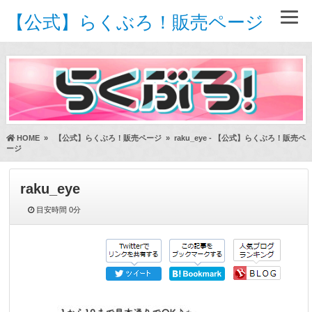
【公式】らくぶろ！販売ページ
HOME
»
【公式】らくぶろ！販売ページ
»
raku_eye - 【公式】らくぶろ！販売ペ
ージ
raku_eye
目安時間
0分