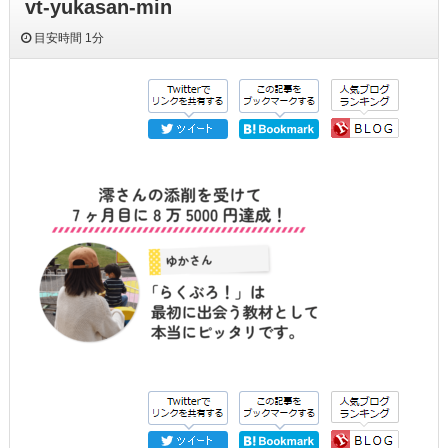
vt-yukasan-min
目安時間
1分