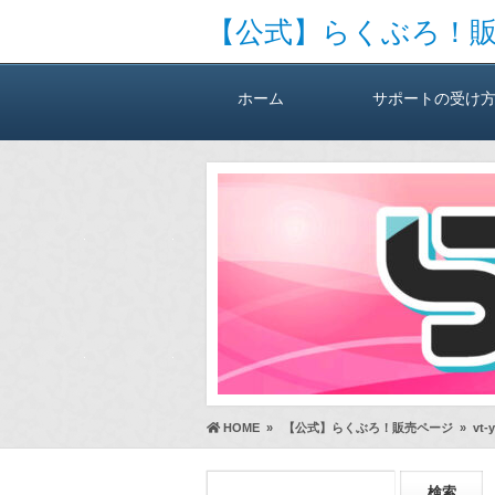
【公式】らくぶろ！
ホーム
サポートの受け
HOME
»
【公式】らくぶろ！販売ページ
»
vt